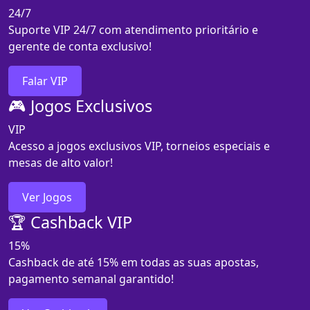
24/7
Suporte VIP 24/7 com atendimento prioritário e
gerente de conta exclusivo!
Falar VIP
🎮 Jogos Exclusivos
VIP
Acesso a jogos exclusivos VIP, torneios especiais e
mesas de alto valor!
Ver Jogos
🏆 Cashback VIP
15%
Cashback de até 15% em todas as suas apostas,
pagamento semanal garantido!