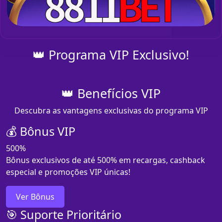
👑 Programa VIP Exclusivo!
👑 Benefícios VIP
Descubra as vantagens exclusivas do programa VIP
💰 Bônus VIP
500%
Bônus exclusivos de até 500% em recargas, cashback
especial e promoções VIP únicas!
Ver Bônus
🎯 Suporte Prioritário