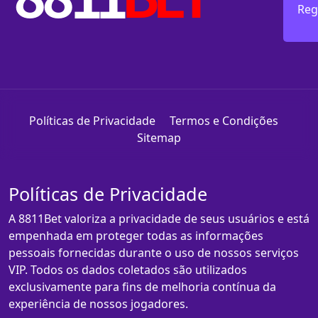
Reg
Políticas de Privacidade
Termos e Condições
Sitemap
Políticas de Privacidade
A 8811Bet valoriza a privacidade de seus usuários e está
empenhada em proteger todas as informações
pessoais fornecidas durante o uso de nossos serviços
VIP. Todos os dados coletados são utilizados
exclusivamente para fins de melhoria contínua da
experiência de nossos jogadores.