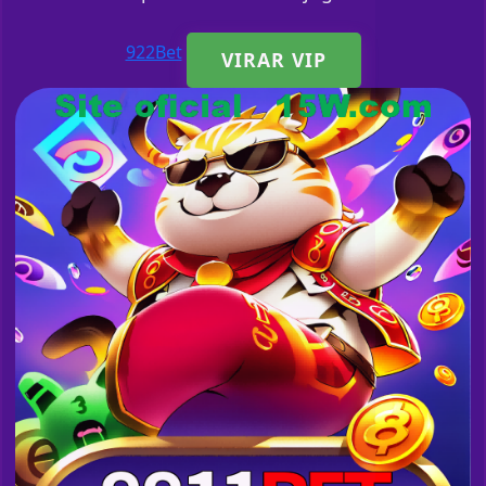
922Bet
VIRAR VIP