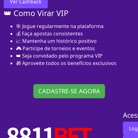
Ver Cashback
👑 Como Virar VIP
🎯 Jogue regularmente na plataforma
💰 Faça apostas consistentes
📈 Mantenha um histórico positivo
🎮 Participe de torneios e eventos
👑 Seja convidado pelo programa VIP
🎁 Aproveite todos os benefícios exclusivos
CADASTRE-SE AGORA
Aces
Log