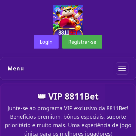
Login
Registrar-se
Menu
👑 VIP 8811Bet
Junte-se ao programa VIP exclusivo da 8811Bet!
Benefícios premium, bônus especiais, suporte
prioritário e muito mais. Uma experiência de jogo
única para os melhores jogadores!