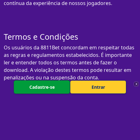
contínua da experiência de nossos jogadores.
Termos e Condições
Os usuários da 8811Bet concordam em respeitar todas
as regras e regulamentos estabelecidos. É importante
ler e entender todos os termos antes de fazer o
download. A violação destes termos pode resultar em
penalizações ou na suspensão da conta.
X
Cadastre-se
Entrar