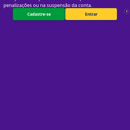
penalizações ou na suspensão da conta.
X
Cadastre-se
Entrar