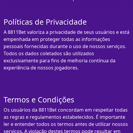
Políticas de Privacidade
A 8811Bet valoriza a privacidade de seus usuários e está
empenhada em proteger todas as informações
pessoais fornecidas durante o uso de nossos serviços.
Todos os dados coletados são utilizados
exclusivamente para fins de melhoria contínua da
experiência de nossos jogadores.
Termos e Condições
Os usuários da 8811Bet concordam em respeitar todas
as regras e regulamentos estabelecidos. É importante
ler e entender todos os termos antes de utilizar nossos
serviços. A violação destes termos pode resultar em