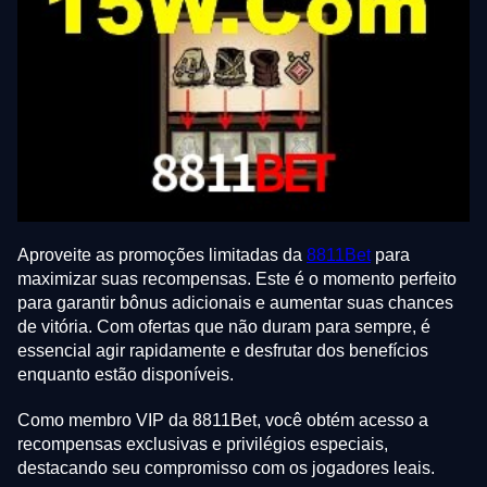
Aproveite as promoções limitadas da
8811Bet
para
maximizar suas recompensas. Este é o momento perfeito
para garantir bônus adicionais e aumentar suas chances
de vitória. Com ofertas que não duram para sempre, é
essencial agir rapidamente e desfrutar dos benefícios
enquanto estão disponíveis.
Como membro VIP da 8811Bet, você obtém acesso a
recompensas exclusivas e privilégios especiais,
destacando seu compromisso com os jogadores leais.