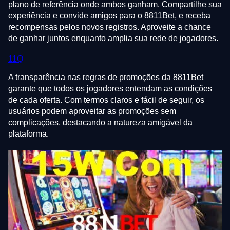
plano de referência onde ambos ganham. Compartilhe sua
experiência e convide amigos para o 8811Bet, e receba
recompensas pelos novos registros. Aproveite a chance
de ganhar juntos enquanto amplia sua rede de jogadores.
11Q
A transparência nas regras de promoções da 8811Bet
garante que todos os jogadores entendam as condições
de cada oferta. Com termos claros e fácil de seguir, os
usuários podem aproveitar as promoções sem
complicações, destacando a natureza amigável da
plataforma.