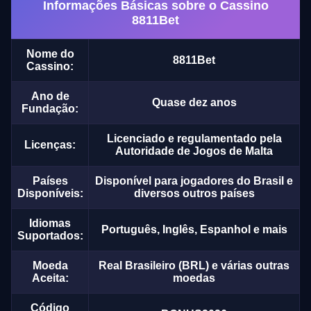
Informações Básicas sobre o Cassino
8811Bet
Nome do
8811Bet
Cassino:
Ano de
Quase dez anos
Fundação:
Licenciado e regulamentado pela
Licenças:
Autoridade de Jogos de Malta
Países
Disponível para jogadores do Brasil e
Disponíveis:
diversos outros países
Idiomas
Português, Inglês, Espanhol e mais
Suportados:
Moeda
Real Brasileiro (BRL) e várias outras
Aceita:
moedas
Código