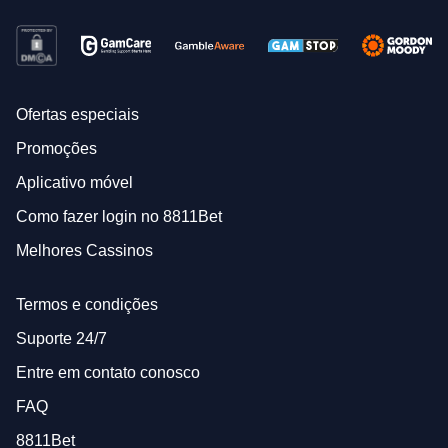
Ofertas especiais
Promoções
Aplicativo móvel
Como fazer login no 8811Bet
Melhores Cassinos
Termos e condições
Suporte 24/7
Entre em contato conosco
FAQ
8811Bet