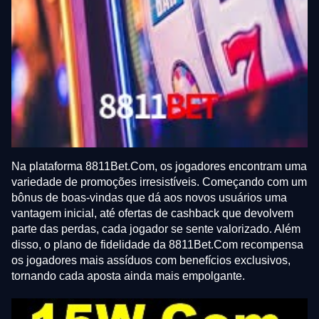
Na plataforma 8811Bet.Com, os jogadores encontram uma
variedade de promoções irresistíveis. Começando com um
bônus de boas-vindas que dá aos novos usuários uma
vantagem inicial, até ofertas de cashback que devolvem
parte das perdas, cada jogador se sente valorizado. Além
disso, o plano de fidelidade da 8811Bet.Com recompensa
os jogadores mais assíduos com benefícios exclusivos,
tornando cada aposta ainda mais empolgante.