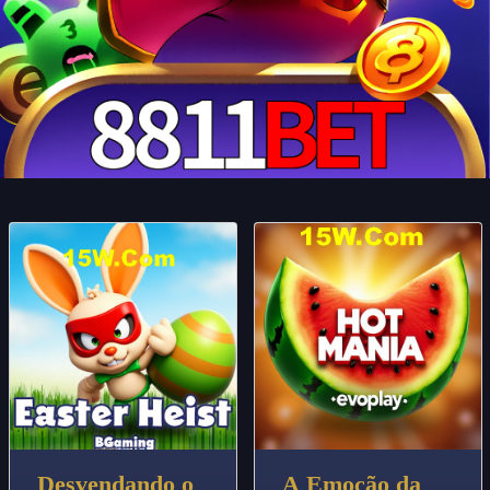
Desvendando o
A Emoção da