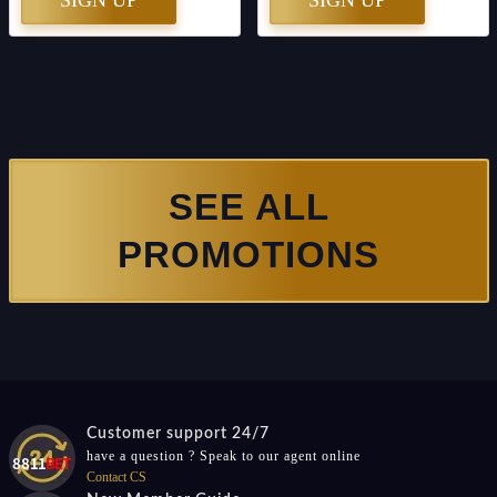
SIGN UP
SIGN UP
SEE ALL
PROMOTIONS
Customer support 24/7
have a question ? Speak to our agent online
Contact CS