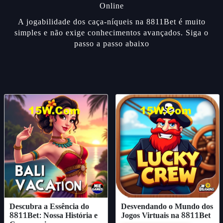
Online
A jogabilidade dos caça-níqueis na 8811Bet é muito
simples e não exige conhecimentos avançados. Siga o
passo a passo abaixo
Descubra a Essência do
Desvendando o Mundo dos
8811Bet: Nossa História e
Jogos Virtuais na 8811Bet