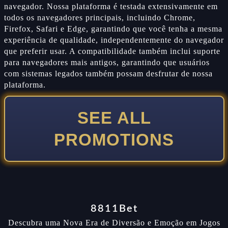
navegador. Nossa plataforma é testada extensivamente em
todos os navegadores principais, incluindo Chrome,
Firefox, Safari e Edge, garantindo que você tenha a mesma
experiência de qualidade, independentemente do navegador
que preferir usar. A compatibilidade também inclui suporte
para navegadores mais antigos, garantindo que usuários
com sistemas legados também possam desfrutar de nossa
plataforma.
SEE ALL
PROMOTIONS
8811Bet
Descubra uma Nova Era de Diversão e Emoção em Jogos