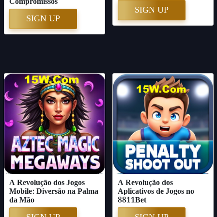
Compromissos
SIGN UP
SIGN UP
A Revolução dos Jogos
A Revolução dos
Mobile: Diversão na Palma
Aplicativos de Jogos no
da Mão
8811Bet